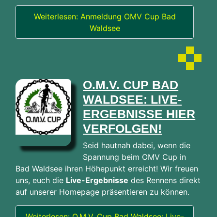
Weiterlesen: Anmeldung OMV Cup Bad
Waldsee
O.M.V. CUP BAD
WALDSEE: LIVE-
ERGEBNISSE HIER
VERFOLGEN!
Seid hautnah dabei, wenn die
Spannung beim OMV Cup in
Bad Waldsee ihren Höhepunkt erreicht! Wir freuen
uns, euch die
Live-Ergebnisse
des Rennens direkt
auf unserer Homepage präsentieren zu können.
Weiterlesen: O.M.V. Cup Bad Waldsee: Live-