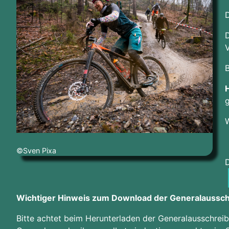
D
V
B
g
W
©Sven Pixa
Wichtiger Hinweis zum Download der Generalaussch
Bitte achtet beim Herunterladen der Generalausschreibu