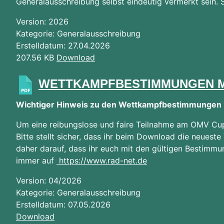
Generalausschreibung selbst eindeutig vermerkt sein. S
Version: 2026
Kategorie: Generalausschreibung
Erstelldatum: 27.04.2026
207.56 KB
Download
WETTKAMPFBESTIMMUNGEN 
Wichtiger Hinweis zu den Wettkampfbestimmungen
Um eine reibungslose und faire Teilnahme am OMV Cup 
Bitte stellt sicher, dass ihr beim Download die neues
daher darauf, dass ihr euch mit den gültigen Bestimmu
immer auf
https://www.rad-net.de
Version: 04/2026
Kategorie: Generalausschreibung
Erstelldatum: 07.05.2026
Download