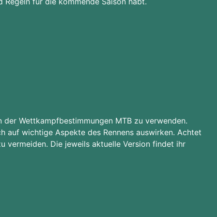
und Regeln für die kommende Saison habt.
rsion der Wettkampfbestimmungen MTB zu verwenden.
ich auf wichtige Aspekte des Rennens auswirken. Achtet
vermeiden. Die jeweils aktuelle Version findet ihr