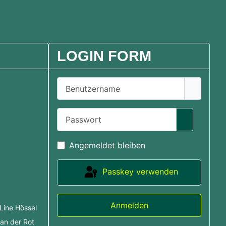
LOGIN FORM
Benutzername
Passwort
Passwort 
Angemeldet bleiben
Passkey verwenden
 MTB Anlagen
Anmelden
Line Hössel
an der Rot