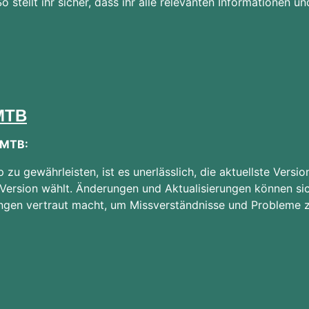
o stellt ihr sicher, dass ihr alle relevanten Informationen 
MTB
 MTB:
zu gewährleisten, ist es unerlässlich, die aktuellste Ve
te Version wählt. Änderungen und Aktualisierungen können s
ngen vertraut macht, um Missverständnisse und Probleme zu 