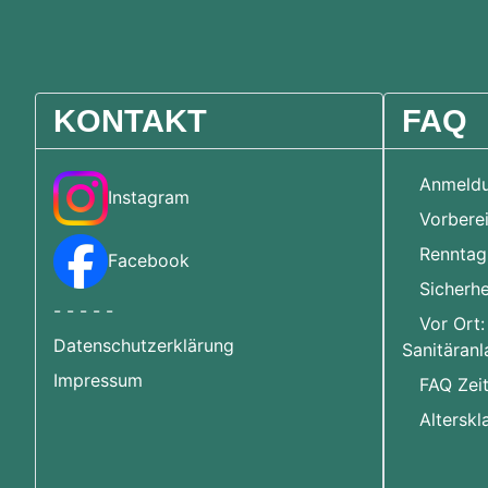
KONTAKT
FAQ
Anmeld
Instagram
Vorbere
Renntag
Facebook
Sicherhe
- - - - -
Vor Ort:
Datenschutzerklärung
Sanitäranl
Impressum
FAQ Zei
Alterskl