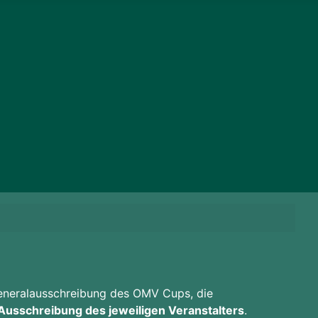
Generalausschreibung des OMV Cups, die
 Ausschreibung des jeweiligen Veranstalters
.