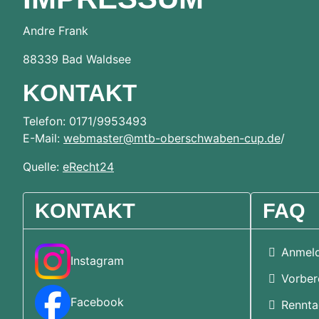
Andre Frank
88339 Bad Waldsee
KONTAKT
Telefon: 0171/9953493
E-Mail:
webmaster@mtb-oberschwaben-cup.de
/
Quelle:
eRecht24
KONTAKT
FAQ
Anmel
Instagram
Vorber
Facebook
Rennt