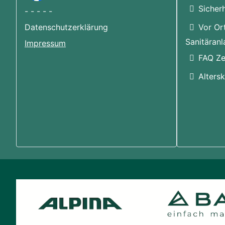
Sicherh
- - - - -
Datenschutzerklärung
Vor Ort
Sanitäranl
Impressum
FAQ Ze
Alters