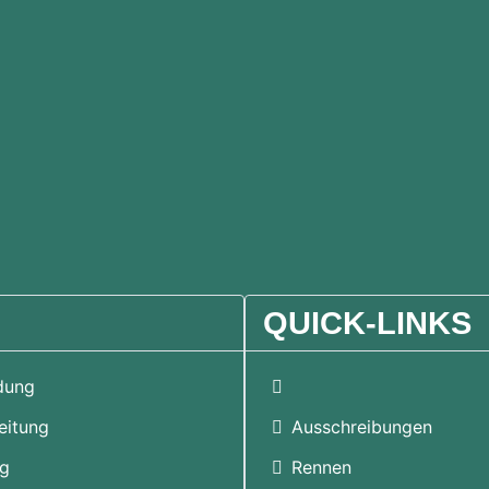
QUICK-LINKS
Home
dung
eitung
Ausschreibungen
ag
Rennen