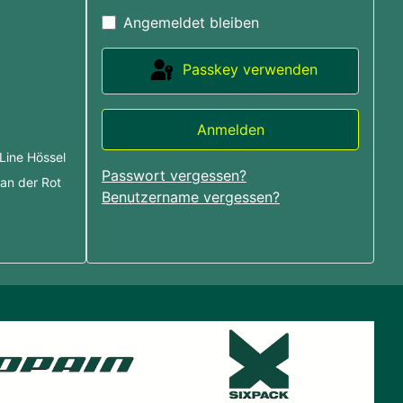
Angemeldet bleiben
Passkey verwenden
: MTB Anlagen
Anmelden
Line Hössel
Passwort vergessen?
an der Rot
Benutzername vergessen?