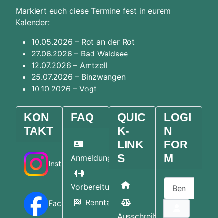
Markiert euch diese Termine fest in eurem
Kalender:
10.05.2026 – Rot an der Rot
27.06.2026 – Bad Waldsee
12.07.2026 – Amtzell
25.07.2026 – Binzwangen
10.10.2026 – Vogt
KON
FAQ
QUIC
LOGI
TAKT
K-
N
LINK
FOR
S
M
Anmeldung
Instagram
Benutzername
Home
Vorbereitung
Renntag
Facebook
Ausschreibungen