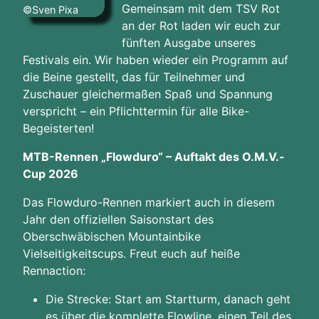
Gemeinsam mit dem TSV Rot
©Sven Pixa
an der Rot laden wir euch zur
fünften Ausgabe unseres
Festivals ein. Wir haben wieder ein Programm auf
die Beine gestellt, das für Teilnehmer und
Zuschauer gleichermaßen Spaß und Spannung
verspricht – ein Pflichttermin für alle Bike-
Begeisterten!
MTB-Rennen „Flowduro“ – Auftakt des O.M.V.-
Cup 2026
Das Flowduro-Rennen markiert auch in diesem
Jahr den offiziellen Saisonstart des
Oberschwäbischen Mountainbike
Vielseitigkeitscups. Freut euch auf heiße
Rennaction:
Die Strecke: Start am Startturm, danach geht
es über die komplette Flowline, einen Teil des